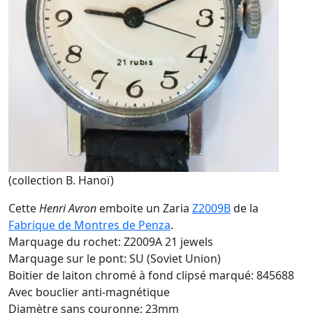
(collection B. Hanoï)
Cette
Henri Avron
emboite un Zaria
Z2009B
de la
Fabrique de Montres de Penza
.
Marquage du rochet: Z2009A 21 jewels
Marquage sur le pont: SU (Soviet Union)
Boitier de laiton chromé à fond clipsé marqué: 845688
Avec bouclier anti-magnétique
Diamètre sans couronne: 23mm