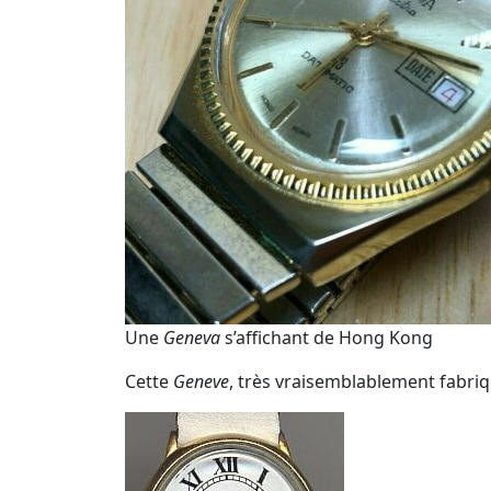
Une
Geneva
s’affichant de Hong Kong
Cette
Geneve
, très vraisemblablement fabri