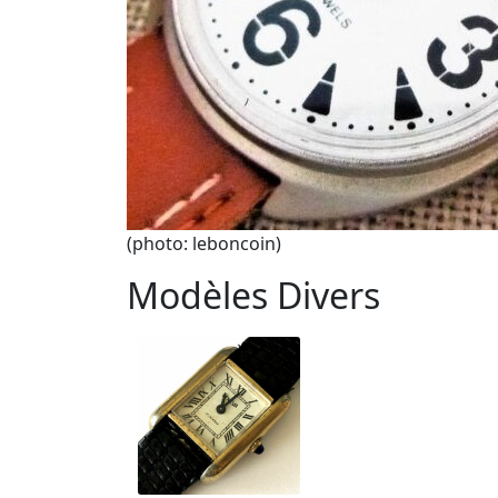
(photo: leboncoin)
Modèles Divers