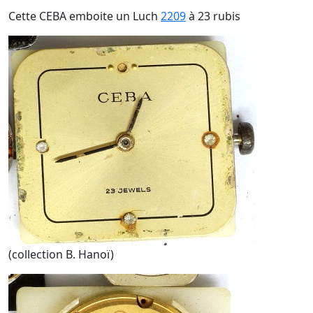
Cette CEBA emboite un Luch
2209
à 23 rubis
(collection B. Hanoï)