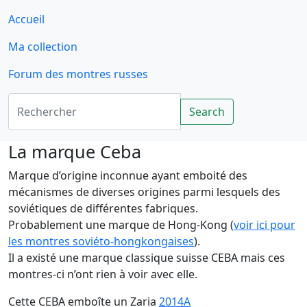
Accueil
Ma collection
Forum des montres russes
Rechercher
Search
La marque Ceba
Marque d’origine inconnue ayant emboité des
mécanismes de diverses origines parmi lesquels des
soviétiques de différentes fabriques.
Probablement une marque de Hong-Kong (
voir ici pour
les montres soviéto-hongkongaises
).
Il a existé une marque classique suisse CEBA mais ces
montres-ci n’ont rien à voir avec elle.
Cette CEBA emboîte un Zaria
2014A