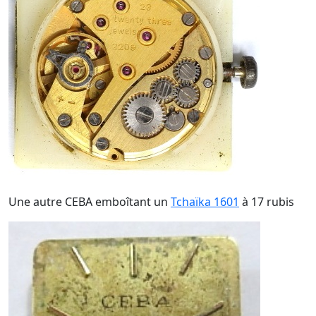
Une autre CEBA emboîtant un
Tchaïka 1601
à 17 rubis