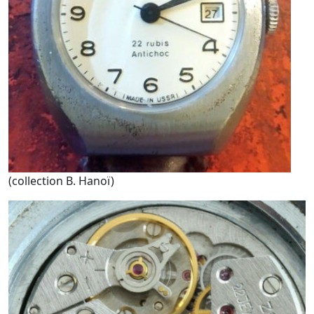
(collection B. Hanoï)