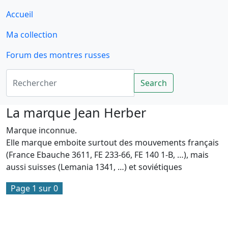
Accueil
Ma collection
Forum des montres russes
Rechercher
Search
La marque Jean Herber
Marque inconnue.
Elle marque emboite surtout des mouvements français
(France Ebauche 3611, FE 233-66, FE 140 1-B, …), mais
aussi suisses (Lemania 1341, …) et soviétiques
Page 1 sur 0