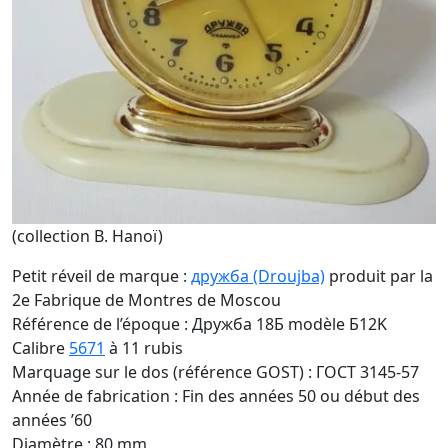
(collection B. Hanoï)
Petit réveil de marque :
дружба (Droujba)
produit par la
2e Fabrique de Montres de Moscou
Référence de l’époque : Дружба 18Б modèle Б12K
Calibre
5671
à 11 rubis
Marquage sur le dos (référence GOST) : ГОСТ 3145-57
Année de fabrication : Fin des années 50 ou début des
années ’60
Diamètre : 80 mm