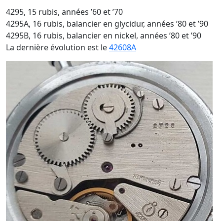
4295, 15 rubis, années ’60 et ’70
4295A, 16 rubis, balancier en glycidur, années ’80 et ’90
4295B, 16 rubis, balancier en nickel, années ’80 et ’90
La dernière évolution est le
42608A