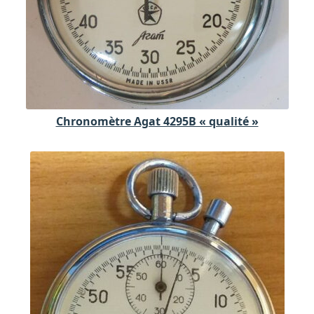
Chronomètre Agat 4295B « qualité »