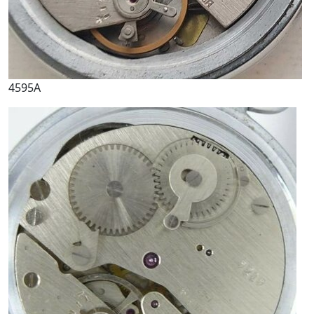
4595A