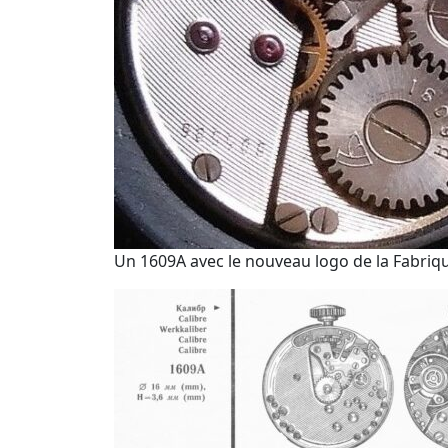
Un 1609A avec le nouveau logo de la Fabriq