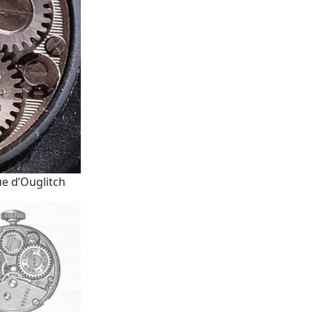
ue d’Ouglitch