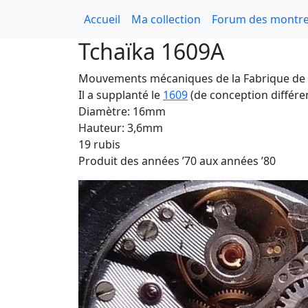
Accueil
Ma collection
Forum des montre
Tchaïka 1609A
Mouvements mécaniques de la Fabrique de 
Il a supplanté le
1609
(de conception différe
Diamètre: 16mm
Hauteur: 3,6mm
19 rubis
Produit des années ’70 aux années ’80