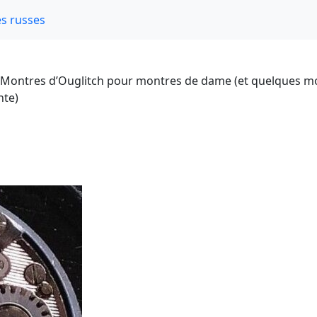
s russes
Montres d’Ouglitch pour montres de dame (et quelques mo
nte)