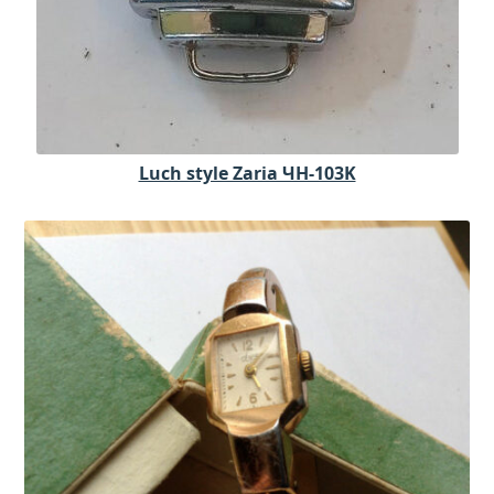
Luch style Zaria ЧH-103K