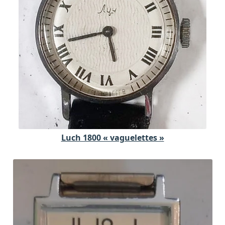
Luch 1800 « vaguelettes »