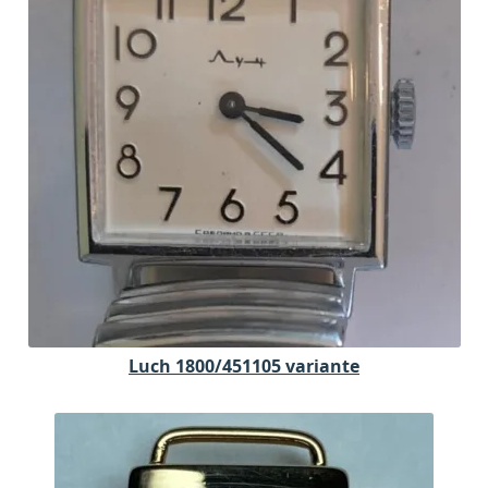
Luch 1800/451105 variante