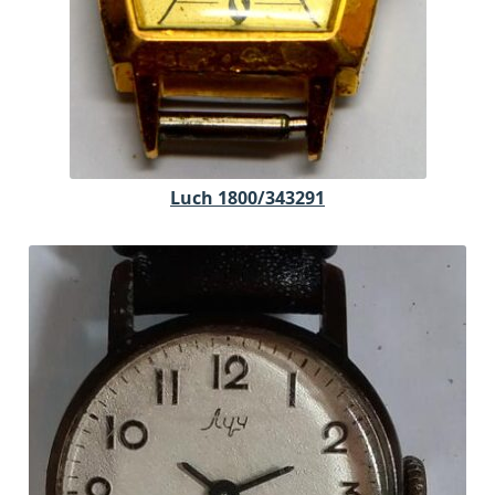
Luch 1800/343291