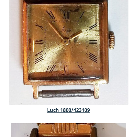
Luch 1800/423109