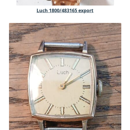
Luch 1800/483165 export