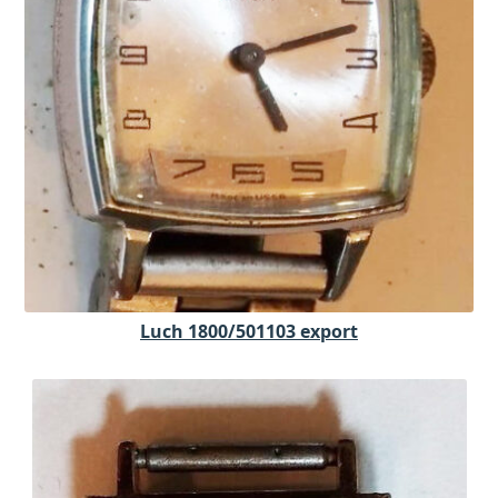
Luch 1800/501103 export