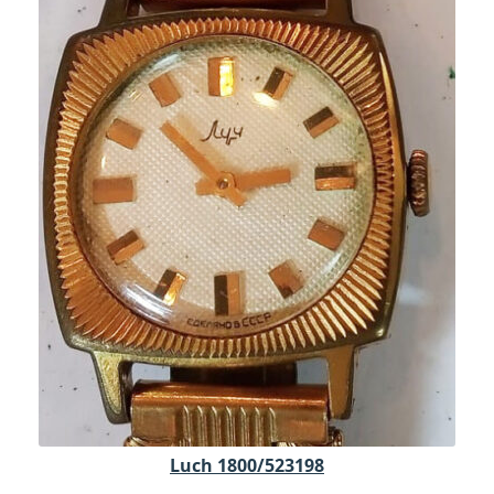
Luch 1800/523198