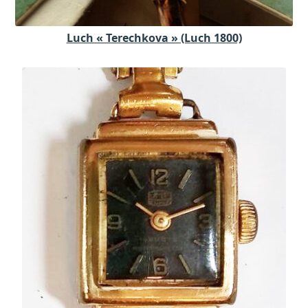
Luch « Terechkova » (Luch 1800)