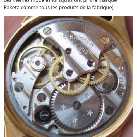
ces mêmes modèles lorsqu’ils ont pris la marque
Raketa comme tous les produits de la fabrique).