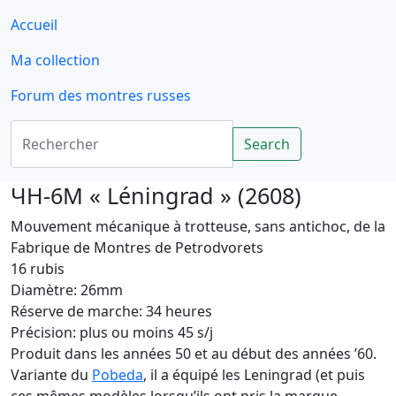
Accueil
Ma collection
Forum des montres russes
Rechercher
Search
ЧН-6M « Léningrad » (2608)
Mouvement mécanique à trotteuse, sans antichoc, de la
Fabrique de Montres de Petrodvorets
16 rubis
Diamètre: 26mm
Réserve de marche: 34 heures
Précision: plus ou moins 45 s/j
Produit dans les années 50 et au début des années ’60.
Variante du
Pobeda
, il a équipé les Leningrad (et puis