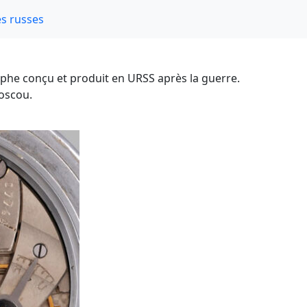
s russes
phe conçu et produit en URSS après la guerre.
oscou.