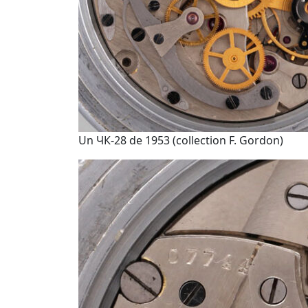
Un ЧК-28 de 1953 (collection F. Gordon)