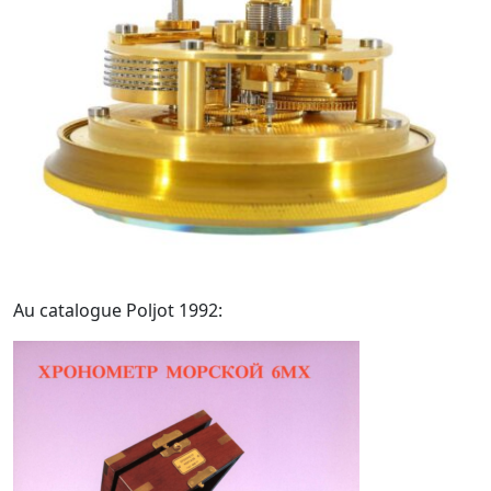
Au catalogue Poljot 1992: