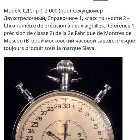
Modèle СДСпр-1-2-000 (pour Секундомер
Двухстрелочный, Справочное 1, класс точности 2 –
Chronomètre de précision à deux aiguilles, Référence 1,
précision de classe 2) de la 2e Fabrique de Montres de
Moscou (Второй московский часовой завод), presque
toujours produit sous la marque Slava.