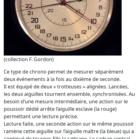
(collection F. Gordon)
Ce type de chrono permet de mesurer séparément
deux événements à la fois au dixième de seconde.
Il est équipé de deux « trotteuses » alignées. Lancées,
les deux aiguilles tournent ensemble, synchronisées. Au
besoin d’une mesure intermédiaire, une action sur le
poussoir dédié arrête l’aiguille esclave (la rouge)
permettant une lecture précise.
Lecture faite, une seconde action sur le même poussoir
ramène cette aiguille sur l’aiguille maître (la bleue) qui a
continué de tourner. Elle la rattrape. Le cadran central