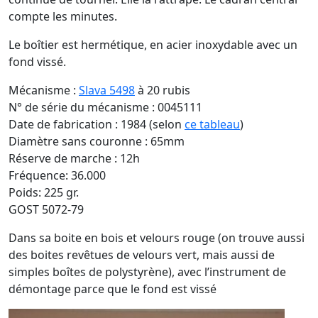
compte les minutes.
Le boîtier est hermétique, en acier inoxydable avec un
fond vissé.
Mécanisme :
Slava 5498
à 20 rubis
N° de série du mécanisme : 0045111
Date de fabrication : 1984 (selon
ce tableau
)
Diamètre sans couronne : 65mm
Réserve de marche : 12h
Fréquence: 36.000
Poids: 225 gr.
GOST 5072-79
Dans sa boite en bois et velours rouge (on trouve aussi
des boites revêtues de velours vert, mais aussi de
simples boîtes de polystyrène), avec l’instrument de
démontage parce que le fond est vissé