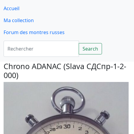
Accueil
Ma collection
Forum des montres russes
Rechercher
Search
Chrono ADANAC (Slava СДСпр-1-2-
000)