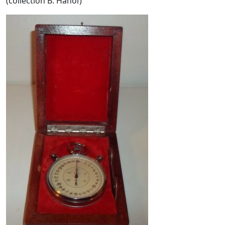
(collection B. Hanoï)