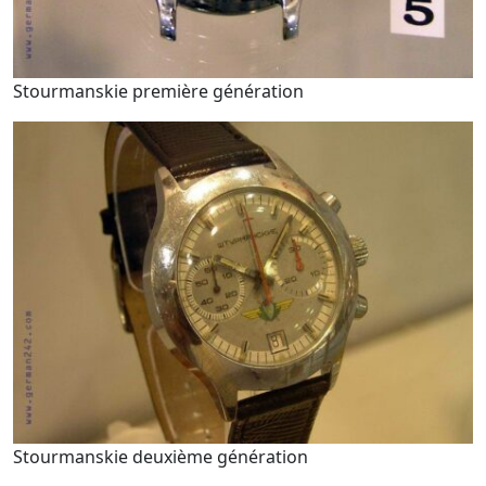
Stourmanskie première génération
Stourmanskie deuxième génération