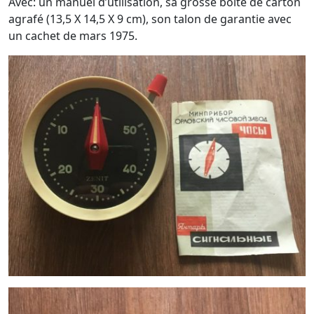
Avec: un manuel d’utilisation, sa grosse boîte de carton
agrafé (13,5 X 14,5 X 9 cm), son talon de garantie avec
un cachet de mars 1975.