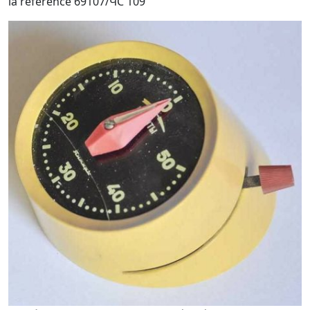
la référence 69107/ЧС 109