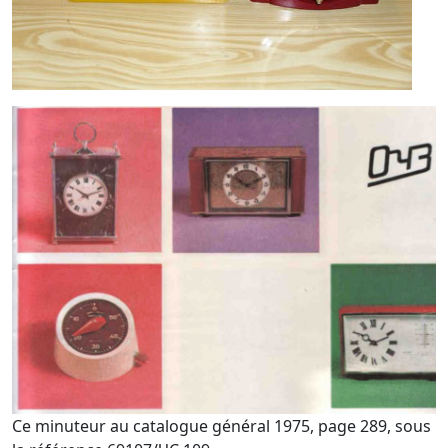
Ce minuteur au catalogue général 1975, page 289, sous