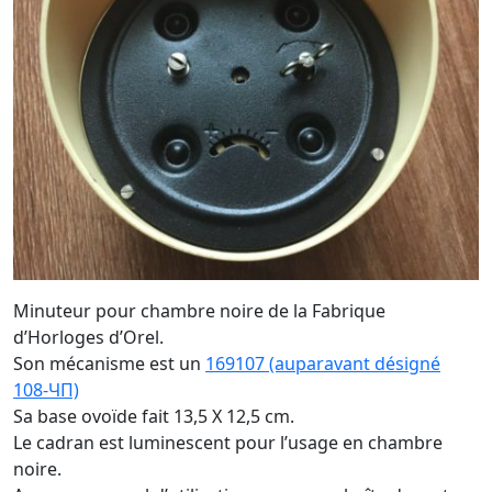
Minuteur pour chambre noire de la Fabrique
d’Horloges d’Orel.
Son mécanisme est un
169107 (auparavant désigné
108-ЧП)
Sa base ovoïde fait 13,5 X 12,5 cm.
Le cadran est luminescent pour l’usage en chambre
noire.