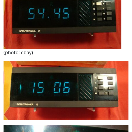
(photo: ebay)