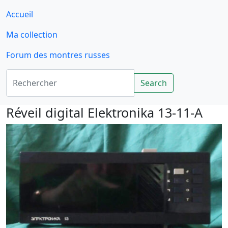
Accueil
Ma collection
Forum des montres russes
Rechercher
Search
Réveil digital Elektronika 13-11-A