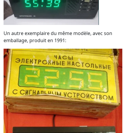
Un autre exemplaire du même modèle, avec son
emballage, produit en 1991: