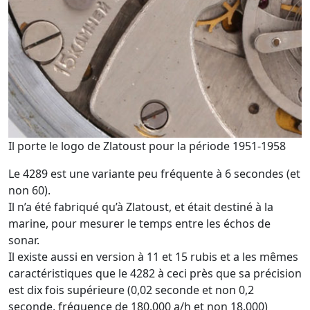
Il porte le logo de Zlatoust pour la période 1951-1958
Le 4289 est une variante peu fréquente à 6 secondes (et
non 60).
Il n’a été fabriqué qu’à Zlatoust, et était destiné à la
marine, pour mesurer le temps entre les échos de
sonar.
Il existe aussi en version à 11 et 15 rubis et a les mêmes
caractéristiques que le 4282 à ceci près que sa précision
est dix fois supérieure (0,02 seconde et non 0,2
seconde, fréquence de 180.000 a/h et non 18.000)