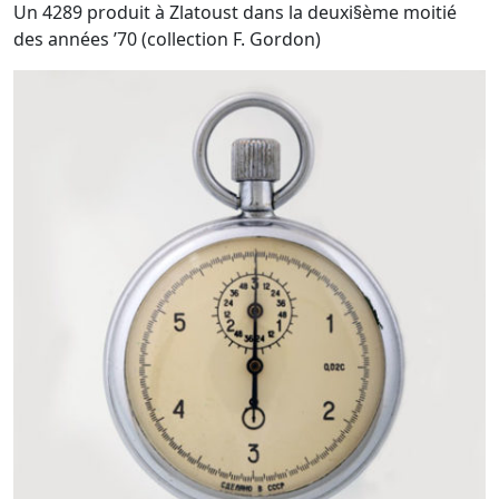
Un 4289 produit à Zlatoust dans la deuxi§ème moitié
des années ’70 (collection F. Gordon)