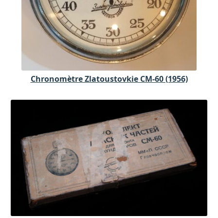
Chronomètre Zlatoustovkie CM-60 (1956)