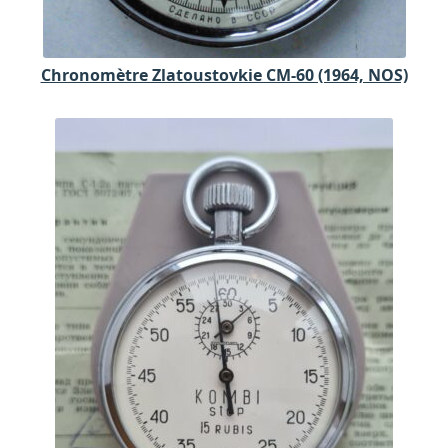
Chronomètre Zlatoustovkie CM-60 (1964, NOS)