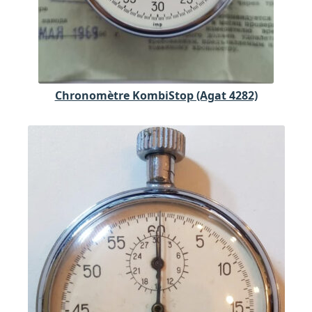
Chronomètre KombiStop (Agat 4282)