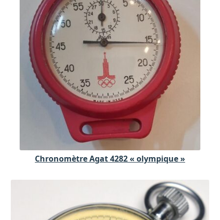
Chronomètre Agat 4282 « olympique »